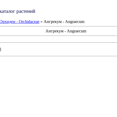
каталог растений
Орхидеи - Orchidaceae
» Ангрекум - Angraecum
Ангрекум - Angraecum
]