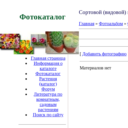
Сортовой (видовой) 
Фотокаталог
Главная
»
Фотоальбом
»
[
Добавить фотографию
Главная страница
Информация о
Материалов нет
каталоге
Фотокаталог
Растения
(каталог)
Форум
Литература по
комнатным,
садовым
растениям
Поиск по сайту