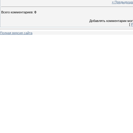
« Предыдуща
Всего комментариев
:
0
Добавлять комментарии могу
[
Р
Полная версия сайта