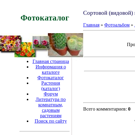
Сортовой (видовой) 
Фотокаталог
Главная
»
Фотоальбом
»
Про
Главная страница
Информация о
каталоге
Фотокаталог
Растения
(каталог)
Форум
Литература по
комнатным,
Всего комментариев:
0
садовым
растениям
Поиск по сайту