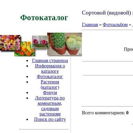
Сортовой (видовой) 
Фотокаталог
Главная
»
Фотоальбом
»
Прос
Главная страница
Информация о
каталоге
Фотокаталог
Растения
(каталог)
Форум
Литература по
комнатным,
садовым
Всего комментариев:
0
растениям
Поиск по сайту