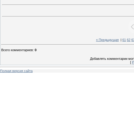
« Предыдущая
|
61
62
6
Всего комментариев
:
0
Добавлять комментарии могу
[
Р
Полная версия сайта