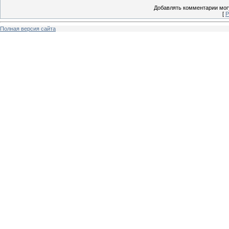
Добавлять комментарии могу
[
Р
Полная версия сайта