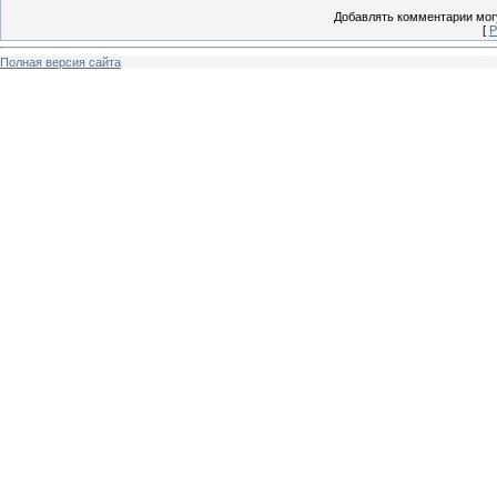
Добавлять комментарии могу
[
Р
Полная версия сайта