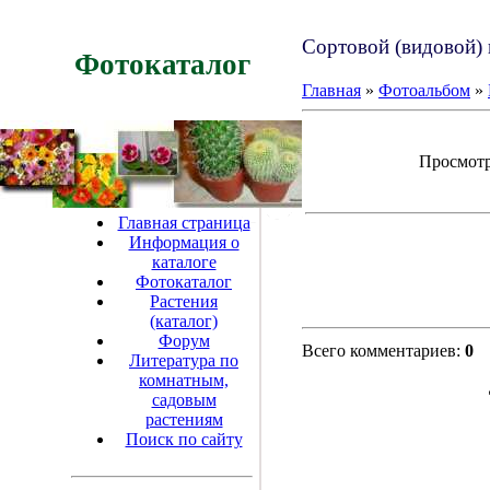
Сортовой (видовой) 
Фотокаталог
Главная
»
Фотоальбом
»
Просмотро
Главная страница
Информация о
каталоге
Фотокаталог
Растения
(каталог)
Форум
Всего комментариев:
0
Литература по
комнатным,
садовым
растениям
Поиск по сайту