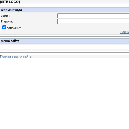
[
SITE LOGO
]
Форма входа
Логин:
Пароль:
запомнить
Забыл
Меню сайта
Полная версия сайта